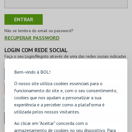
Não se lembra do email ou password?
RECUPERAR PASSWORD
LOGIN COM REDE SOCIAL
Faça o seu Login/Registo através de uma das redes sociais indicadas
em baixo
Bem-vindo à BOL!
FACEBOOK
O nosso site utiliza cookies essenciais para o
GOOGLE
funcionamento do site e, com o seu consentimento,
cookies que nos ajudam a personalizar a sua
MICROSOFT
experiência e a perceber como a plataforma é
utilizada pelos nossos visitantes.
Iniciar sessão com a Apple
Ao clicar em "Aceitar" concorda com o
armazenamento de cookies no seu dispositivo. Para