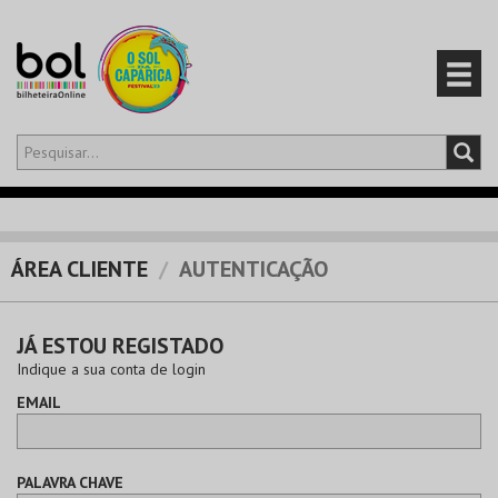
Olá,
iniciar sessão
PT
0
CARRINHO
ÁREA CLIENTE
AUTENTICAÇÃO
EVENTOS
JÁ ESTOU REGISTADO
CARTÕES
Indique a sua conta de login
EMAIL
PRODUTOS
PALAVRA CHAVE